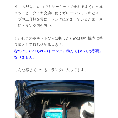
うちの86は、いつでもサーキットで走れるようにヘル
メットと、タイヤ交換に使うガレージジャッキとスロ
ープや工具類を常にトランクに閉まっているため、さ
らにトランク内が狭い。
しかしこのポキットならば折りたためば飛行機内に手
荷物として持ち込める大きさ。
なので、いつも86のトランクに積んでおいても邪魔に
なりません。
こんな感じでいつもトランクに入ってます。