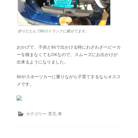
折りたたんで86のトランクに載せてます。
おかげで、子供と86で出かける時にわざわざベビーカ
ーを積まなくてもOKなので、スムーズにお出かけが
出来るようになりました。
86やスポーツカーに乗りながら子育てするならオスス
メです。
カテゴリー:
育児
,
車