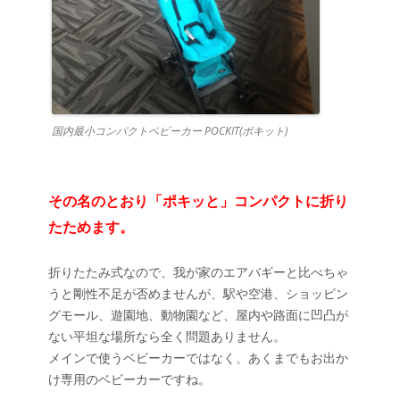
国内最小コンパクトベビーカー POCKIT(ポキット)
その名のとおり「ポキッと」コンパクトに折り
たためます。
折りたたみ式なので、我が家のエアバギーと比べちゃ
うと剛性不足が否めませんが、駅や空港、ショッピン
グモール、遊園地、動物園など、屋内や路面に凹凸が
ない平坦な場所なら全く問題ありません。
メインで使うベビーカーではなく、あくまでもお出か
け専用のベビーカーですね。