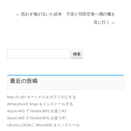
投稿ナビゲーション
←
思わず俺が泣いた絵本
子供と羽田空港へ飛行機を
見に行く
→
検
索:
最近の投稿
Mac の zsh ターミナルをカラフルにする
AlmaLinux9: Snap をインストールする
Azure AKS で Nvidia MIG を使う#2
Azure AKS で Nvidia MIG を使う#1
Ubuntu 24.04 に MicroK8S をインストール