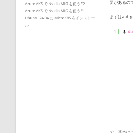
要があるので
Azure AKS で Nvidia MIG を使う#2
Azure AKS で Nvidia MIG を使う#1
まずはapt-
Ubuntu 24.04 に MicroK8S をインストー
ル
1
$ 
su
で、基本は