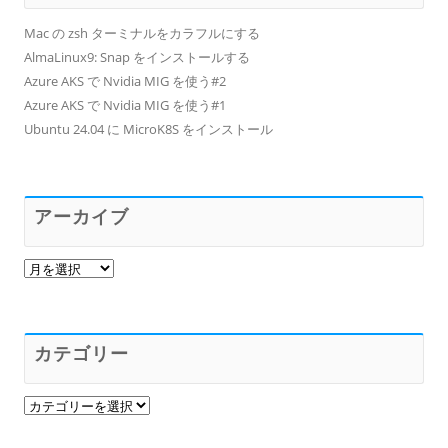
Mac の zsh ターミナルをカラフルにする
AlmaLinux9: Snap をインストールする
Azure AKS で Nvidia MIG を使う#2
Azure AKS で Nvidia MIG を使う#1
Ubuntu 24.04 に MicroK8S をインストール
アーカイブ
ア
ー
カ
イ
ブ
カテゴリー
カ
テ
ゴ
リ