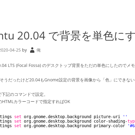
ntu 20.04 で背景を単色に
2020-04-25
by
俺
 20.04 LTS (Focal Fossa) のデスクトップ背景をただの単色にしたのでメ
時もそうだったけど20.04もGnome設定の背景を画像から「色」にできな
で下記のコマンドで設定。
のHTMLカラーコードで指定すればOK
tings 
set
org.gnome.desktop.background picture-uri 
''
tings 
set
org.gnome.desktop.background color-shading-
typ
tings 
set
org.gnome.desktop.background primary-color 
'#6