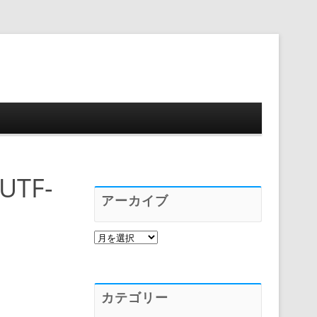
プ
.UTF-
アーカイブ
ア
ー
カ
イ
ブ
カテゴリー