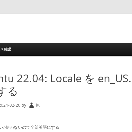
コンテンツへスキッ
レス確認
tu 22.04: Locale を en_US
にする
2024-02-20
by
俺
しか使わないので全部英語にする