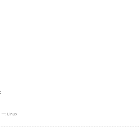
た
ー:
Linux