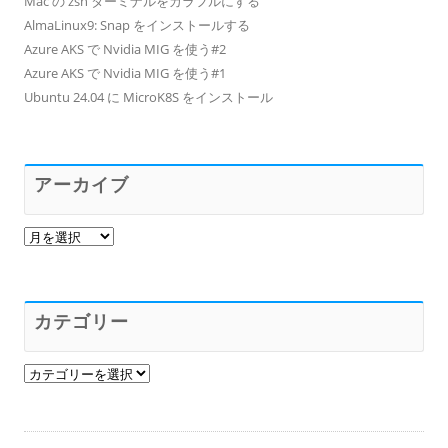
Mac の zsh ターミナルをカラフルにする
AlmaLinux9: Snap をインストールする
Azure AKS で Nvidia MIG を使う#2
Azure AKS で Nvidia MIG を使う#1
Ubuntu 24.04 に MicroK8S をインストール
アーカイブ
ア
ー
カ
イ
ブ
カテゴリー
カ
テ
ゴ
リ
ー