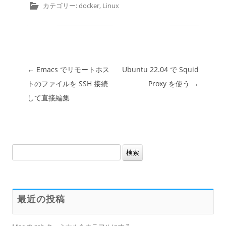
カテゴリー:
docker
,
Linux
投稿ナビゲーション
←
Emacs でリモートホス
Ubuntu 22.04 で Squid
トのファイルを SSH 接続
Proxy を使う
→
して直接編集
検
索:
最近の投稿