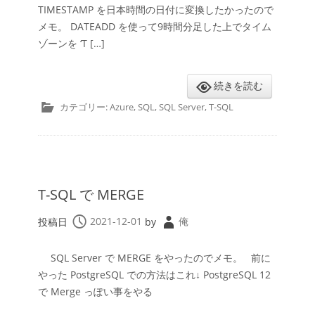
TIMESTAMP を日本時間の日付に変換したかったので
メモ。 DATEADD を使って9時間分足した上でタイム
ゾーンを ‘T […]
続きを読む
カテゴリー:
Azure
,
SQL
,
SQL Server
,
T-SQL
T-SQL で MERGE
投稿日
2021-12-01
by
俺
SQL Server で MERGE をやったのでメモ。 前に
やった PostgreSQL での方法はこれ↓ PostgreSQL 12
で Merge っぽい事をやる