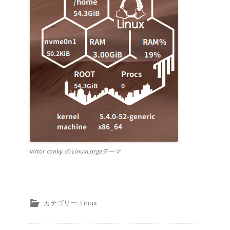
victor conky の LinuxLargeテーマ
カテゴリー:
Linux