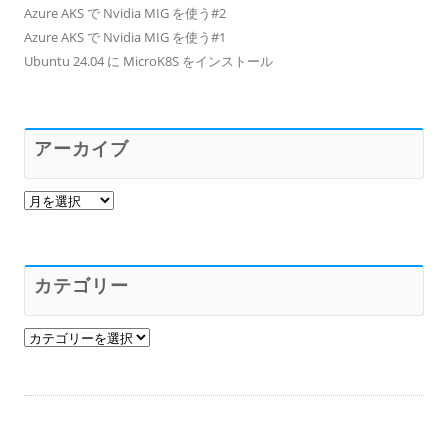
Azure AKS で Nvidia MIG を使う#2
Azure AKS で Nvidia MIG を使う#1
Ubuntu 24.04 に MicroK8S をインストール
アーカイブ
ア
ー
カ
イ
ブ
カテゴリー
カ
テ
ゴ
リ
ー