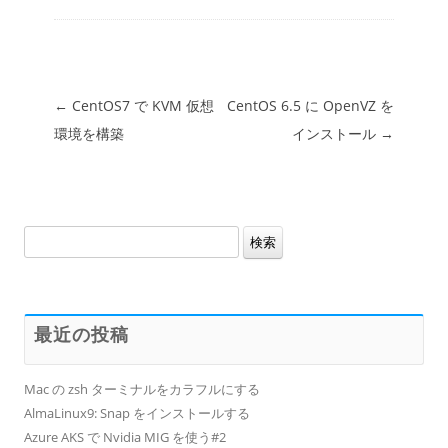
投稿ナビゲーション
←
CentOS7 で KVM 仮想
CentOS 6.5 に OpenVZ を
環境を構築
インストール
→
検
索:
最近の投稿
Mac の zsh ターミナルをカラフルにする
AlmaLinux9: Snap をインストールする
Azure AKS で Nvidia MIG を使う#2