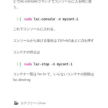
とでlxc-consoleコマンドでコンソールに入る時に使
う。
1
sudo
lxc-console -n mycont-1
これでコンソールに入れる。
コンソールから抜ける場合は Ctrl+AのあとにQを押す
コンテナの停止は
1
sudo
lxc-stop -n mycont-1
コンテナ一覧は lxc-ls で、いらないコンテナの削除は
lxc-destroy
カテゴリー:
Linux